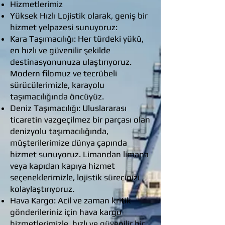
Hizmetlerimiz
Yüksek Hızlı Lojistik olarak, geniş bir
hizmet yelpazesi sunuyoruz:
Kara Taşımacılığı: Her türdeki yükü,
en hızlı ve güvenilir şekilde
destinasyonunuza ulaştırıyoruz.
Modern filomuz ve tecrübeli
sürücülerimizle, karayolu
taşımacılığında öncüyüz.
Deniz Taşımacılığı: Uluslararası
ticaretin vazgeçilmez bir parçası olan
denizyolu taşımacılığında,
müşterilerimize dünya çapında
hizmet sunuyoruz. Limandan limana
veya kapıdan kapıya hizmet
seçeneklerimizle, lojistik sürecinizi
kolaylaştırıyoruz.
Hava Kargo: Acil ve zaman kritik
gönderileriniz için hava kargo
hizmetlerimizle, hızlı ve güvenilir bir