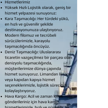
Hizmetlerimiz
Yüksek Hızlı Lojistik olarak, geniş bir
hizmet yelpazesi sunuyoruz:
Kara Taşımacılığı: Her türdeki yükü,
en hızlı ve güvenilir şekilde
destinasyonunuza ulaştırıyoruz.
Modern filomuz ve tecrübeli
sürücülerimizle, karayolu
taşımacılığında öncüyüz.
Deniz Taşımacılığı: Uluslararası
ticaretin vazgeçilmez bir parçası olan
denizyolu taşımacılığında,
müşterilerimize dünya çapında
hizmet sunuyoruz. Limandan limana
veya kapıdan kapıya hizmet
seçeneklerimizle, lojistik sürecinizi
kolaylaştırıyoruz.
Hava Kargo: Acil ve zaman kritik
gönderileriniz için hava kargo
hizmetlerimizle, hızlı ve güvenilir bir