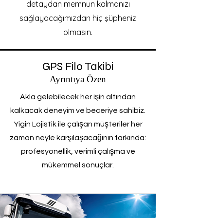
detaydan memnun kalmanızı
sağlayacağımızdan hiç şüpheniz
olmasın.
GPS Filo Takibi
Ayrıntıya Özen
Akla gelebilecek her işin altından
kalkacak deneyim ve beceriye sahibiz.
Yigin Lojistik ile çalışan müşteriler her
zaman neyle karşılaşacağının farkında:
profesyonellik, verimli çalışma ve
mükemmel sonuçlar.