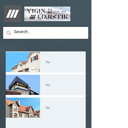
No
No
No