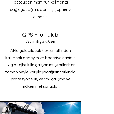
detaydan memnun kalmanızı
sağlayacağımızdan hiç şüpheniz
olmasın.
GPS Filo Takibi
Ayrıntıya Özen
Akla gelebilecek her işin altından
kalkacak deneyim ve beceriye sahibiz.
Yigin Lojistik ile çalışan müşteriler her
zaman neyle karşılaşacağının farkında:
profesyonellik, verimli çalışma ve
mükemmel sonuçlar.