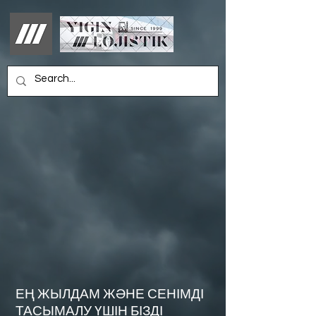
ЕҢ ЖЫЛДАМ ЖӘНЕ СЕНІМДІ
ТАСЫМАЛУ ҮШІН БІЗДІ